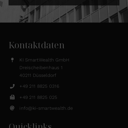
Kontaktdaten
KI SmartWealth GmbH
Dreischeibenhaus 1
40211 Düsseldorf
+49 211 8825 0316
+49 211 8825 025
info@ki-smartwealth.de
Quicklinks