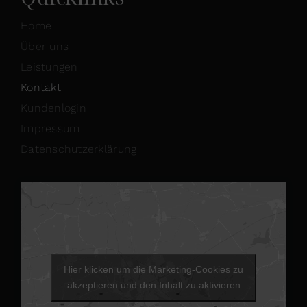
Home
Über uns
Leistungen
Kontakt
Kundenlogin
Impressum
Datenschutzerklärung
Hier klicken um die Marketing-Cookies zu
akzeptieren und den Inhalt zu aktivieren