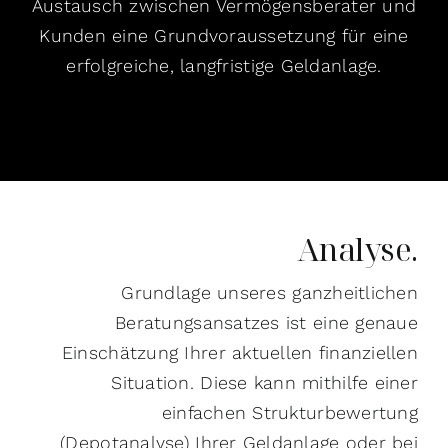
Austausch zwischen Vermögensberater und
Kunden eine Grundvoraussetzung für eine
erfolgreiche, langfristige Geldanlage.
Analyse.
Grundlage unseres ganzheitlichen
Beratungsansatzes ist eine genaue
Einschätzung Ihrer aktuellen finanziellen
Situation. Diese kann mithilfe einer
einfachen Strukturbewertung
(Depotanalyse) Ihrer Geldanlage oder bei